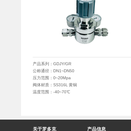
产品系列：GDJY/GR
公称通径：DN1~DN50
压力范围：0~20Mpa
阀体材质：SS316L 黄铜
温度范围：-40~70℃
关于罗多克
产品信息