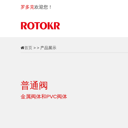
罗多克
欢迎您！
首页
> > 产品展示
普通阀
金属阀体和PVC阀体