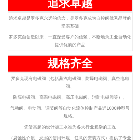
追求卓越
追求卓越是罗多克永远的信念，是罗多克成为自控阀优秀品牌的
坚实基础
罗多克自创造以来，一直深受客户的信赖，不断地为工业自动化
提供优质的产品
规格齐全
罗多克现有电磁阀（包括蒸汽电磁阀、防爆电磁阀、真空电磁
阀、
防腐电磁阀、高温电磁阀、高压电磁阀、消防电磁阀等）、
气动阀、电动阀、调节阀等自动化流体控制产品近1000种型号
规格。
凭借高超的设计加工水准为各大行业复杂的工况
（腐蚀性介质、恶劣的使用环境、任意的安装方式）提供了专业