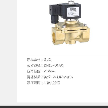
产品系列：GLC
公称通径：DN10~DN50
压力范围：-1~6bar
阀体材质：黄铜 SS304 SS316
温度范围：-10~120℃