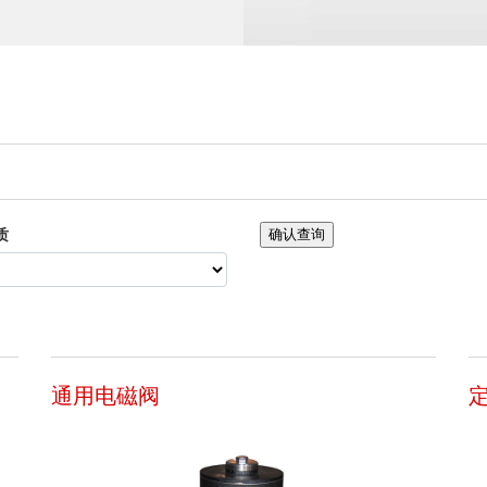
质
确认查询
通用电磁阀