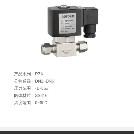
产品系列：RZK
公称通径：DN2~DN6
压力范围：-1~8bar
阀体材质：SS316
温度范围：0~60℃