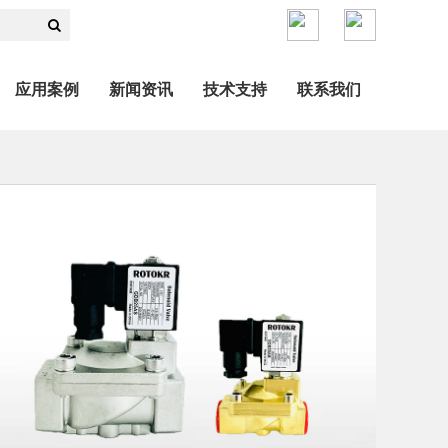
应用案例
新闻资讯
技术支持
联系我们