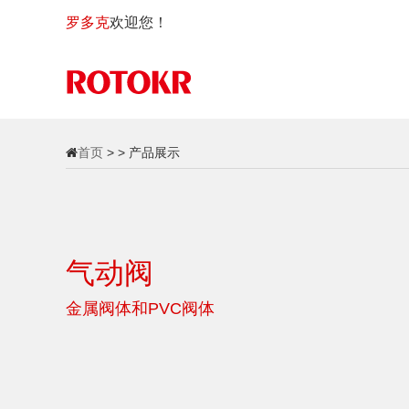
罗多克
欢迎您！
首页
> > 产品展示
气动阀
金属阀体和PVC阀体