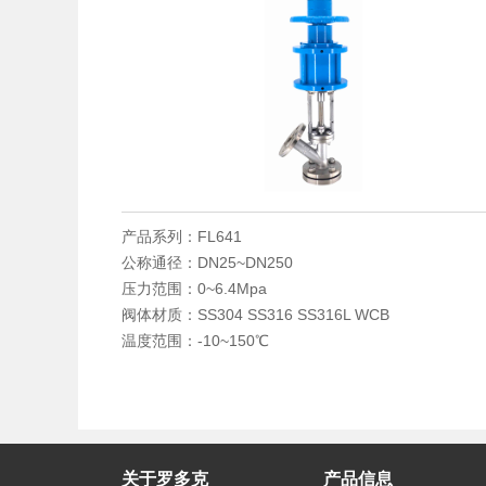
产品系列：FL641
公称通径：DN25~DN250
压力范围：0~6.4Mpa
阀体材质：SS304 SS316 SS316L WCB
温度范围：-10~150℃
关于罗多克
产品信息