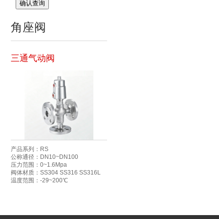
确认查询
角座阀
三通气动阀
产品系列：RS
公称通径：DN10~DN100
压力范围：0~1.6Mpa
阀体材质：SS304 SS316 SS316L
温度范围：-29~200℃