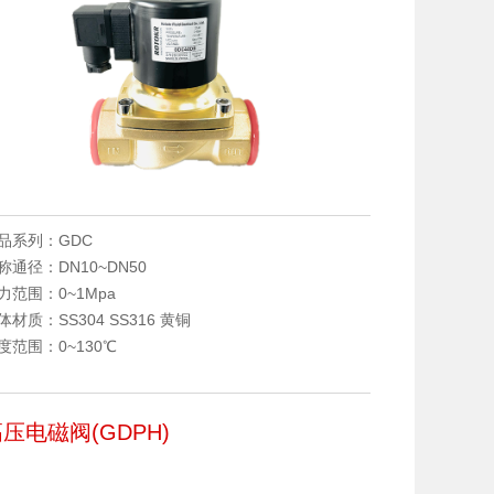
品系列：GDC
称通径：DN10~DN50
力范围：0~1Mpa
体材质：SS304 SS316 黄铜
度范围：0~130℃
压电磁阀(GDPH)