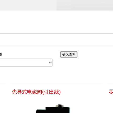
质
确认查询
先导式电磁阀(引出线)