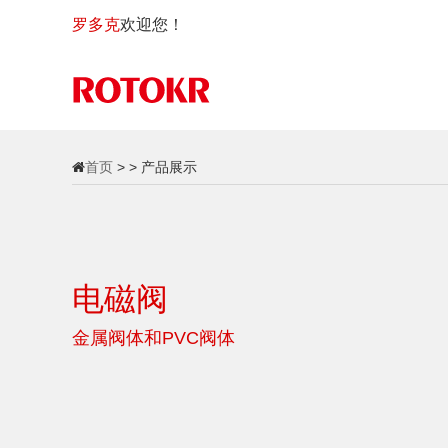
罗多克
欢迎您！
首页
> > 产品展示
电磁阀
金属阀体和PVC阀体