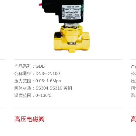
产品系列：GDB
产
公称通径：DN3~DN100
公
压力范围：0.05~1.6Mpa
压
阀体材质：SS304 SS316 黄铜
阀
温度范围：0~130℃
温
高压电磁阀
高