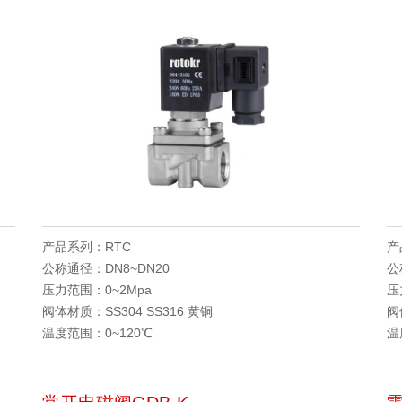
产品系列：RTC
产
公称通径：DN8~DN20
公
压力范围：0~2Mpa
压
阀体材质：SS304 SS316 黄铜
阀
温度范围：0~120℃
温