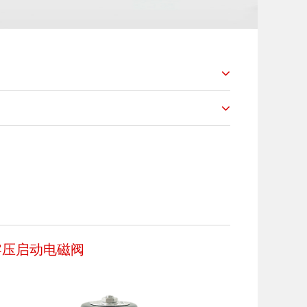
零压启动电磁阀