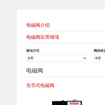
电磁阀介绍
电磁阀应用领域
驱动方式
阀体材
电磁阀
先导式电磁阀