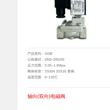
产品系列：GDB
公称通径：DN3~DN100
压力范围：0.05~1.6Mpa
阀体材质：SS304 SS316 黄铜
温度范围：0~130℃
轴向(双向)电磁阀