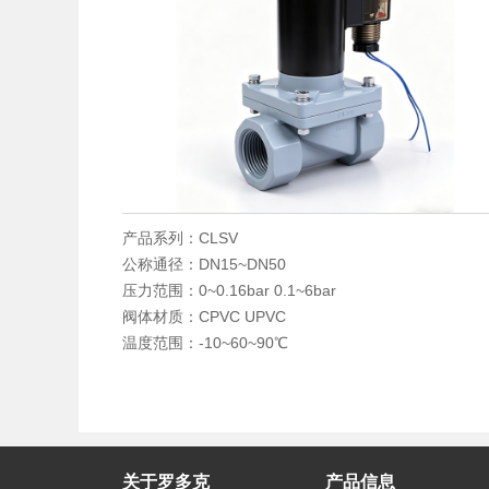
产品系列：CLSV
公称通径：DN15~DN50
压力范围：0~0.16bar 0.1~6bar
阀体材质：CPVC UPVC
温度范围：-10~60~90℃
关于罗多克
产品信息