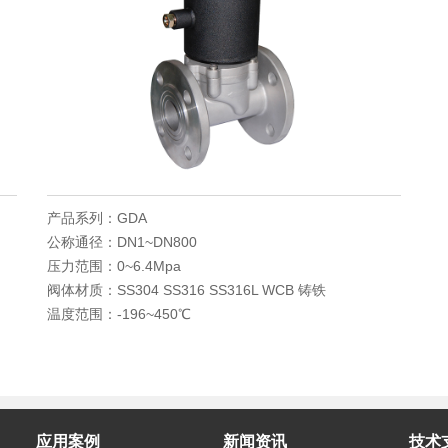
产品系列：GDA
公称通径：DN1~DN800
压力范围：0~6.4Mpa
阀体材质：SS304 SS316 SS316L WCB 铸铁
温度范围：-196~450℃
应用案例
新闻资讯
技术