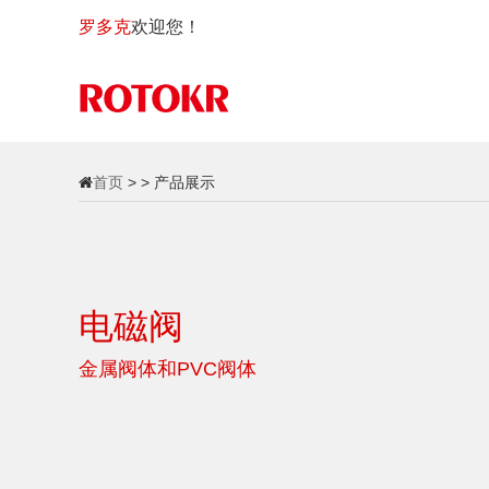
罗多克
欢迎您！
首页
> > 产品展示
电磁阀
金属阀体和PVC阀体